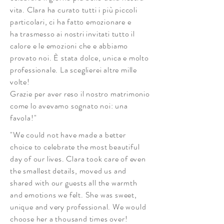
vita. Clara ha curato tutti i più piccoli
particolari, ci ha fatto emozionare e
ha trasmesso ai nostri invitati tutto il
calore e le emozioni che e abbiamo
provato noi. È stata dolce, unica e molto
professionale. La sceglierei altre mille
volte!
Grazie per aver reso il nostro matrimonio
come lo avevamo sognato noi: una
favola!"
"We could not have made a better
choice to celebrate the most beautiful
day of our lives. Clara took care of even
the smallest details, moved us and
shared with our guests all the warmth
and emotions we felt. She was sweet,
unique and very professional. We would
choose her a thousand times over!