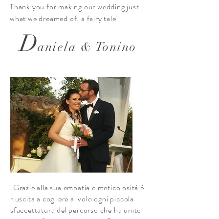
Thank you for making our wedding just
what we dreamed of: a fairy tale"
D
aniela & Tonino
"Grazie alla sua empatia e meticolosità è
riuscita a cogliere al volo ogni piccola
sfaccettatura del percorso che ha unito