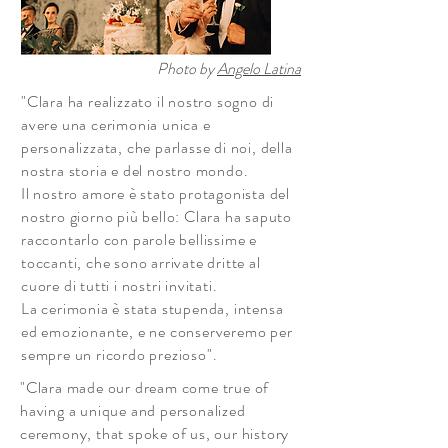
Photo by
Angelo Latina
"Clara ha realizzato il nostro sogno di
avere una cerimonia unica e
personalizzata, che parlasse di noi, della
nostra storia e del nostro mondo.
Il nostro amore è stato protagonista del
nostro giorno più bello: Clara ha saputo
raccontarlo con parole bellissime e
toccanti, che sono arrivate dritte al
cuore di tutti i nostri invitati.
La cerimonia è stata stupenda, intensa
ed emozionante, e ne conserveremo per
sempre un ricordo prezioso".
"Clara made our dream come true of
having a unique and personalized
ceremony, that spoke of us, our history