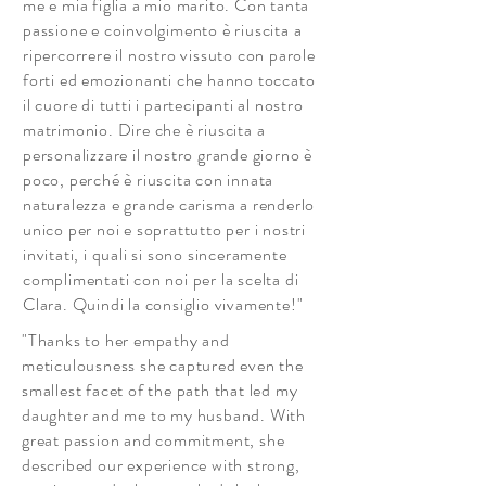
me e mia figlia a mio marito. Con tanta
passione e coinvolgimento è riuscita a
ripercorrere il nostro vissuto con parole
forti ed emozionanti che hanno toccato
il cuore di tutti i partecipanti al nostro
matrimonio. Dire che è riuscita a
personalizzare il nostro grande giorno è
poco, perché è riuscita con innata
naturalezza e grande carisma a renderlo
unico per noi e soprattutto per i nostri
invitati, i quali si sono sinceramente
complimentati con noi per la scelta di
Clara. Quindi la consiglio vivamente!"
"Thanks to her empathy and
meticulousness she captured even the
smallest facet of the path that led my
daughter and me to my husband. With
great passion and commitment, she
described our experience with strong,