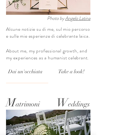
Photo by
Angelo Latina
Alcune notizie su di me, sul mio percorso
e sulle mie esperienze di celebrante laica.
About me, my professional growth, and
my experiences as a humanist celebrant.
Dai un'occhiata
Take a look!
M
W
atrimoni
eddings