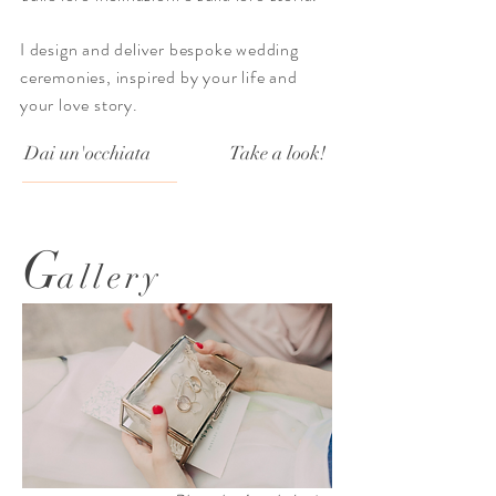
I design and deliver bespoke wedding
ceremonies, inspired by your life and
your love story.
Dai un'occhiata
Take a look!
G
allery