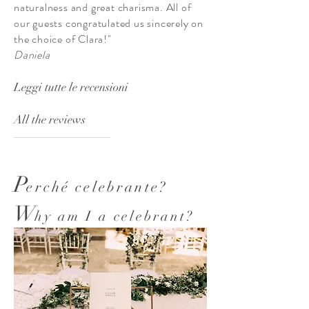
naturalness and great charisma. All of
our guests congratulated us sincerely on
the choice of Clara!"
Daniela
Leggi tutte le recensioni
All the reviews
P
erché celebrante?
W
hy am I a celebrant?