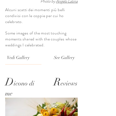
Photo by
Angelo Latina
Alcuni scatti dei momenti più belli
condivisi con le coppie per cui ho
celebrato.
Some images of the most touching
moments shared with the couples whose
weddings I celebrated.
Vedi Gallery
See Gallery
D
R
icono di
eviews
me